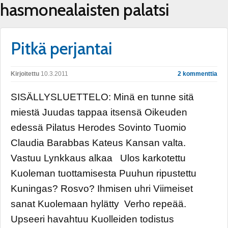
hasmonealaisten palatsi
Pitkä perjantai
Kirjoitettu
10.3.2011
2 kommenttia
SISÄLLYSLUETTELO: Minä en tunne sitä
miestä Juudas tappaa itsensä Oikeuden
edessä Pilatus Herodes Sovinto Tuomio
Claudia Barabbas Kateus Kansan valta.
Vastuu Lynkkaus alkaa Ulos karkotettu
Kuoleman tuottamisesta Puuhun ripustettu
Kuningas? Rosvo? Ihmisen uhri Viimeiset
sanat Kuolemaan hylätty Verho repeää.
Upseeri havahtuu Kuolleiden todistus