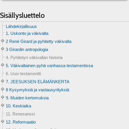
Sisällysluettelo
Lähdekirjallisuus
1. Uskonto ja väkivalta
2 René Girard ja pyhitetty väkivalta
3 Girardin antropologia
4. Pyhitetyn väkivallan historia
5. Väkivaltainen pyhä vanhassa testamentissa
6. Uusi testamentti
7. JEESUKSEN ELÄMÄNKERTA
8 Kysymyksiä ja vastausyrityksiä
9. Muiden kertomuksia
10. Keskiaika
11. Renesanssi
12. Reformaatio