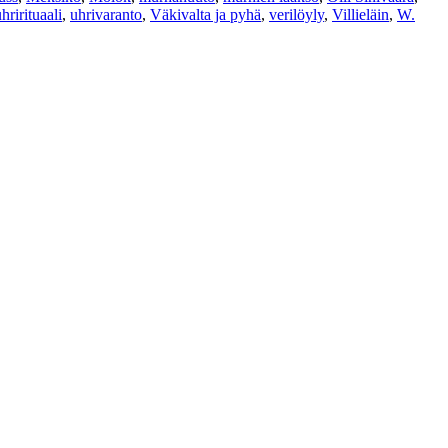
hrirituaali
,
uhrivaranto
,
Väkivalta ja pyhä
,
verilöyly
,
Villieläin
,
W.