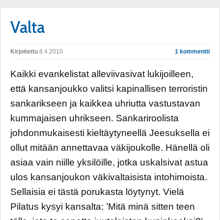
Valta
Kirjoitettu
8.4.2010
1 kommentti
Kaikki evankelistat alleviivasivat lukijoilleen,
että kansanjoukko valitsi kapinallisen terroristin
sankarikseen ja kaikkea uhriutta vastustavan
kummajaisen uhrikseen. Sankariroolista
johdonmukaisesti kieltäytyneellä Jeesuksella ei
ollut mitään annettavaa väkijoukolle. Hänellä oli
asiaa vain niille yksilöille, jotka uskalsivat astua
ulos kansanjoukon väkivaltaisista intohimoista.
Sellaisia ei tästä porukasta löytynyt. Vielä
Pilatus kysyi kansalta: ’Mitä minä sitten teen