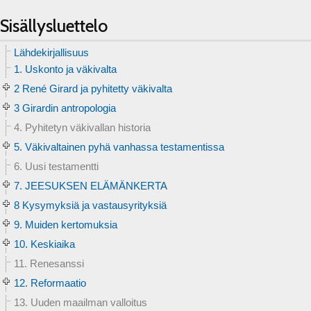
Sisällysluettelo
Lähdekirjallisuus
1. Uskonto ja väkivalta
2 René Girard ja pyhitetty väkivalta
3 Girardin antropologia
4. Pyhitetyn väkivallan historia
5. Väkivaltainen pyhä vanhassa testamentissa
6. Uusi testamentti
7. JEESUKSEN ELÄMÄNKERTA
8 Kysymyksiä ja vastausyrityksiä
9. Muiden kertomuksia
10. Keskiaika
11. Renesanssi
12. Reformaatio
13. Uuden maailman valloitus