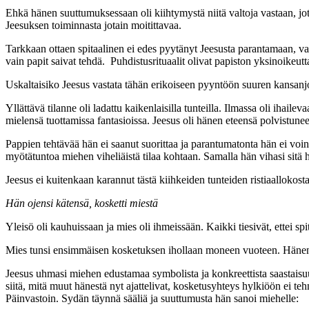
Ehkä hänen suuttumuksessaan oli kiihtymystä niitä valtoja vastaan, jotk
Jeesuksen toiminnasta jotain moitittavaa.
Tarkkaan ottaen spitaalinen ei edes pyytänyt Jeesusta parantamaan, v
vain papit saivat tehdä. Puhdistusrituaalit olivat papiston yksinoikeu
Uskaltaisiko Jeesus vastata tähän erikoiseen pyyntöön suuren kansanjo
Yllättävä tilanne oli ladattu kaikenlaisilla tunteilla. Ilmassa oli ihail
mielensä tuottamissa fantasioissa. Jeesus oli hänen eteensä polvistunee
Pappien tehtävää hän ei saanut suorittaa ja parantumatonta hän ei voinu
myötätuntoa miehen viheliäistä tilaa kohtaan. Samalla hän vihasi sitä
Jeesus ei kuitenkaan karannut tästä kiihkeiden tunteiden ristiaalloko
Hän ojensi kätensä, kosketti miestä
Yleisö oli kauhuissaan ja mies oli ihmeissään. Kaikki tiesivät, ettei spi
Mies tunsi ensimmäisen kosketuksen ihollaan moneen vuoteen. Hänen 
Jeesus uhmasi miehen edustamaa symbolista ja konkreettista saastaisuu
siitä, mitä muut hänestä nyt ajattelivat, kosketusyhteys hylkiöön ei t
Päinvastoin. Sydän täynnä sääliä ja suuttumusta hän sanoi miehelle: