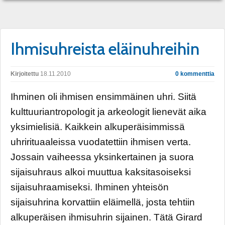
Ihmisuhreista eläinuhreihin
Kirjoitettu
18.11.2010
0 kommenttia
Ihminen oli ihmisen ensimmäinen uhri. Siitä
kulttuuriantropologit ja arkeologit lienevät aika
yksimielisiä. Kaikkein alkuperäisimmissä
uhrirituaaleissa vuodatettiin ihmisen verta.
Jossain vaiheessa yksinkertainen ja suora
sijaisuhraus alkoi muuttua kaksitasoiseksi
sijaisuhraamiseksi. Ihminen yhteisön
sijaisuhrina korvattiin eläimellä, josta tehtiin
alkuperäisen ihmisuhrin sijainen. Tätä Girard