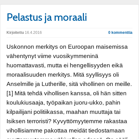
Pelastus ja moraali
Kirjoitettu
16.4.2016
0 kommenttia
Uskonnon merkitys on Euroopan maisemissa
vähentynyt viime vuosikymmeninä
huomattavasti, mutta ei hengellisyyden eikä
moraalisuuden merkitys. Mitä syyllisyys oli
Anselmille ja Lutherille, sitä vihollinen on meille.
[1] Mitä tehdä vihollisen kanssa, oli hän sitten
koulukiusaaja, työpaikan juoru-ukko, pahin
kilpailijani politiikassa, maahan muuttaja tai
Isiksen terroristi? Kyvyttömyytemme rakastaa
vihollisiamme pakottaa meidät tiedostamaan