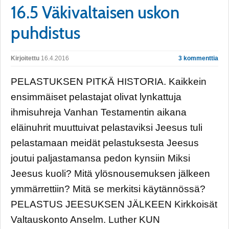
16.5 Väkivaltaisen uskon
puhdistus
Kirjoitettu
16.4.2016
3 kommenttia
PELASTUKSEN PITKÄ HISTORIA. Kaikkein
ensimmäiset pelastajat olivat lynkattuja
ihmisuhreja Vanhan Testamentin aikana
eläinuhrit muuttuivat pelastaviksi Jeesus tuli
pelastamaan meidät pelastuksesta Jeesus
joutui paljastamansa pedon kynsiin Miksi
Jeesus kuoli? Mitä ylösnousemuksen jälkeen
ymmärrettiin? Mitä se merkitsi käytännössä?
PELASTUS JEESUKSEN JÄLKEEN Kirkkoisät
Valtauskonto Anselm. Luther KUN