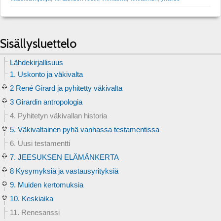
Sisällysluettelo
Lähdekirjallisuus
1. Uskonto ja väkivalta
2 René Girard ja pyhitetty väkivalta
3 Girardin antropologia
4. Pyhitetyn väkivallan historia
5. Väkivaltainen pyhä vanhassa testamentissa
6. Uusi testamentti
7. JEESUKSEN ELÄMÄNKERTA
8 Kysymyksiä ja vastausyrityksiä
9. Muiden kertomuksia
10. Keskiaika
11. Renesanssi