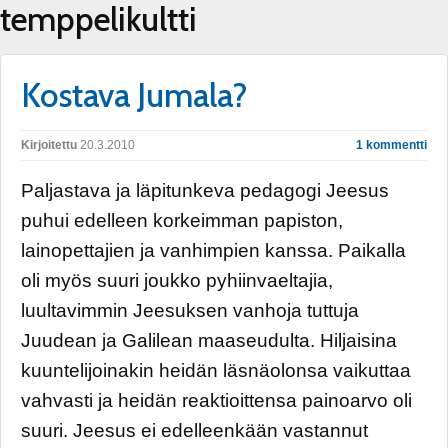
temppelikultti
Kostava Jumala?
Kirjoitettu
20.3.2010
1 kommentti
Paljastava ja läpitunkeva pedagogi Jeesus
puhui edelleen korkeimman papiston,
lainopettajien ja vanhimpien kanssa. Paikalla
oli myös suuri joukko pyhiinvaeltajia,
luultavimmin Jeesuksen vanhoja tuttuja
Juudean ja Galilean maaseudulta. Hiljaisina
kuuntelijoinakin heidän läsnäolonsa vaikuttaa
vahvasti ja heidän reaktioittensa painoarvo oli
suuri. Jeesus ei edelleenkään vastannut