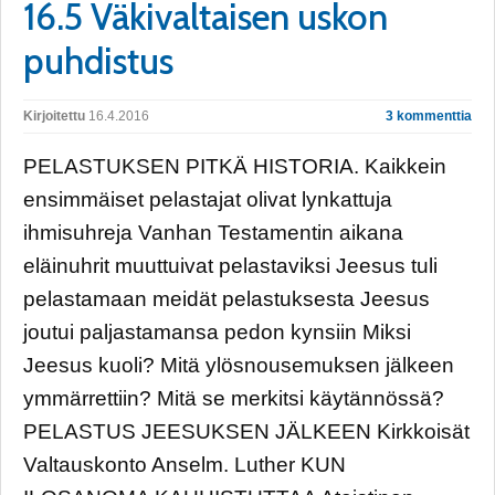
16.5 Väkivaltaisen uskon
puhdistus
Kirjoitettu
16.4.2016
3 kommenttia
PELASTUKSEN PITKÄ HISTORIA. Kaikkein
ensimmäiset pelastajat olivat lynkattuja
ihmisuhreja Vanhan Testamentin aikana
eläinuhrit muuttuivat pelastaviksi Jeesus tuli
pelastamaan meidät pelastuksesta Jeesus
joutui paljastamansa pedon kynsiin Miksi
Jeesus kuoli? Mitä ylösnousemuksen jälkeen
ymmärrettiin? Mitä se merkitsi käytännössä?
PELASTUS JEESUKSEN JÄLKEEN Kirkkoisät
Valtauskonto Anselm. Luther KUN