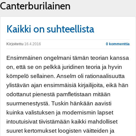
Canterburilainen
Kaikki on suhteellista
Kirjoitettu
16.4.2016
0 kommenttia
Ensimmäinen ongelmani tämän teorian kanssa
on, että se on pelkkä juridinen teoria ja hyvin
kömpelö sellainen. Anselm oli rationaalisuutta
ylistävän ajan ensimmäisiä kirjailijoita, eikä hän
odottanut pienestä pamfletistaan mitään
suurmenestystä. Tuskin hänkään aavisti
kuinka valistuksen ja modernismin lapset
intoutuisivat tiivistämään kaikki mahdolliset
suuret kertomukset loogisten väitteiden ja