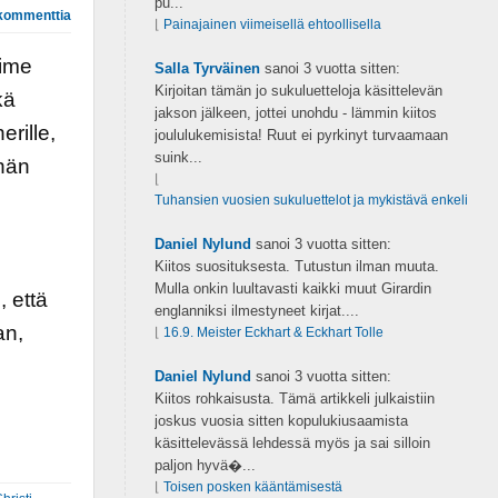
pu...
kommenttia
⌊
Painajainen viimeisellä ehtoollisella
iime
Salla Tyrväinen
sanoi
3 vuotta sitten:
Kirjoitan tämän jo sukuluetteloja käsittelevän
kä
jakson jälkeen, jottei unohdu - lämmin kiitos
erille,
joululukemisista! Ruut ei pyrkinyt turvaamaan
suink...
 hän
⌊
Tuhansien vuosien sukuluettelot ja mykistävä enkeli
Daniel Nylund
sanoi
3 vuotta sitten:
Kiitos suosituksesta. Tutustun ilman muuta.
Mulla onkin luultavasti kaikki muut Girardin
 että
englanniksi ilmestyneet kirjat....
an,
⌊
16.9. Meister Eckhart & Eckhart Tolle
Daniel Nylund
sanoi
3 vuotta sitten:
Kiitos rohkaisusta. Tämä artikkeli julkaistiin
joskus vuosia sitten kopulukiusaamista
käsittelevässä lehdessä myös ja sai silloin
paljon hyvä�...
⌊
Toisen posken kääntämisestä