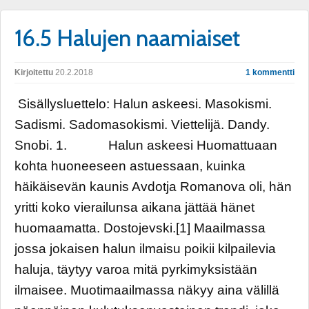
16.5 Halujen naamiaiset
Kirjoitettu
20.2.2018
1 kommentti
Sisällysluettelo: Halun askeesi. Masokismi.
Sadismi. Sadomasokismi. Viettelijä. Dandy.
Snobi. 1. Halun askeesi Huomattuaan
kohta huoneeseen astuessaan, kuinka
häikäisevän kaunis Avdotja Romanova oli, hän
yritti koko vierailunsa aikana jättää hänet
huomaamatta. Dostojevski.[1] Maailmassa
jossa jokaisen halun ilmaisu poikii kilpailevia
haluja, täytyy varoa mitä pyrkimyksistään
ilmaisee. Muotimaailmassa näkyy aina välillä