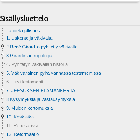
Sisällysluettelo
Lähdekirjallisuus
1. Uskonto ja väkivalta
2 René Girard ja pyhitetty väkivalta
3 Girardin antropologia
4. Pyhitetyn väkivallan historia
5. Väkivaltainen pyhä vanhassa testamentissa
6. Uusi testamentti
7. JEESUKSEN ELÄMÄNKERTA
8 Kysymyksiä ja vastausyrityksiä
9. Muiden kertomuksia
10. Keskiaika
11. Renesanssi
12. Reformaatio