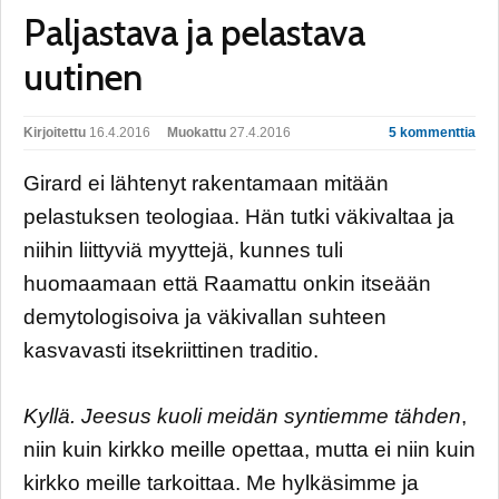
Paljastava ja pelastava
uutinen
Kirjoitettu
16.4.2016
Muokattu
27.4.2016
5 kommenttia
Girard ei lähtenyt rakentamaan mitään
pelastuksen teologiaa. Hän tutki väkivaltaa ja
niihin liittyviä myyttejä, kunnes tuli
huomaamaan että Raamattu onkin itseään
demytologisoiva ja väkivallan suhteen
kasvavasti itsekriittinen traditio.
Kyllä. Jeesus kuoli meidän syntiemme tähden
,
niin kuin kirkko meille opettaa, mutta ei niin kuin
kirkko meille tarkoittaa. Me hylkäsimme ja