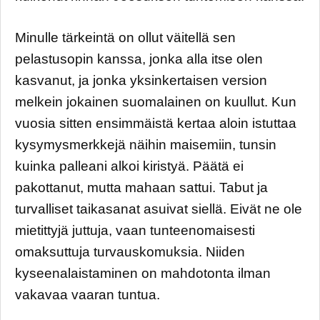
Minulle tärkeintä on ollut väitellä sen
pelastusopin kanssa, jonka alla itse olen
kasvanut, ja jonka yksinkertaisen version
melkein jokainen suomalainen on kuullut. Kun
vuosia sitten ensimmäistä kertaa aloin istuttaa
kysymysmerkkejä näihin maisemiin, tunsin
kuinka palleani alkoi kiristyä. Päätä ei
pakottanut, mutta mahaan sattui. Tabut ja
turvalliset taikasanat asuivat siellä. Eivät ne ole
mietittyjä juttuja, vaan tunteenomaisesti
omaksuttuja turvauskomuksia. Niiden
kyseenalaistaminen on mahdotonta ilman
vakavaa vaaran tuntua.