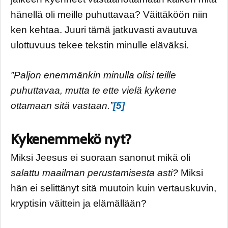
hänellä oli meille puhuttavaa? Väittäköön niin
ken kehtaa. Juuri tämä jatkuvasti avautuva
ulottuvuus tekee tekstin minulle eläväksi.
”Paljon enemmänkin minulla olisi teille
puhuttavaa, mutta te ette vielä kykene
ottamaan sitä vastaan.”
[5]
Kykenemmekö nyt?
Miksi Jeesus ei suoraan sanonut mikä oli
salattu maailman perustamisesta asti?
Miksi
hän ei selittänyt sitä muutoin kuin vertauskuvin,
kryptisin väittein ja elämällään?