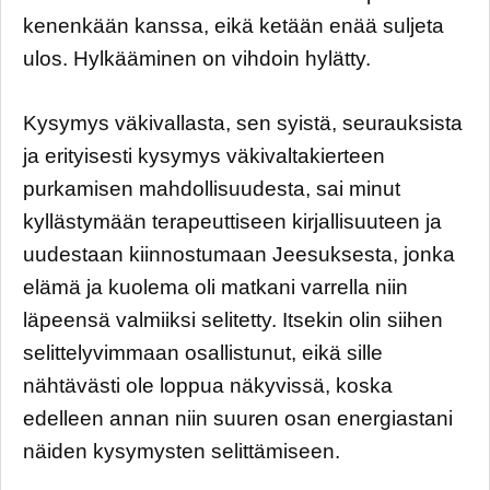
kenenkään kanssa, eikä ketään enää suljeta
ulos. Hylkääminen on vihdoin hylätty.
Kysymys väkivallasta, sen syistä, seurauksista
ja erityisesti kysymys väkivaltakierteen
purkamisen mahdollisuudesta, sai minut
kyllästymään terapeuttiseen kirjallisuuteen ja
uudestaan kiinnostumaan Jeesuksesta, jonka
elämä ja kuolema oli matkani varrella niin
läpeensä valmiiksi selitetty. Itsekin olin siihen
selittelyvimmaan osallistunut, eikä sille
nähtävästi ole loppua näkyvissä, koska
edelleen annan niin suuren osan energiastani
näiden kysymysten selittämiseen.