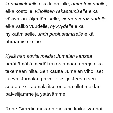
kunnioitukselle
eikä kilpailulle,
anteeksiannolle
,
eikä kostolle,
vihollisen rakastamiselle
eikä
väkivallan jäljentämiselle,
vieraanvaraisuudelle
eikä valikoivuudelle,
hyvyydelle
eikä
hylkäämiselle,
uhrin puolustamiselle
eikä
uhraamiselle jne.
Kyllä hän sovitti meidät Jumalan kanssa
herättämällä meidät rakastamaan uhreja eikä
tekemään niitä. Sen kautta Jumalan viholliset
tulevat Jumalan palvelijoiksi ja Jeesuksen
seuraajiksi. Jumala itse on aina ollut meidän
palvelijamme ja ystävämme.
Rene Girardin mukaan melkein kaikki vanhat