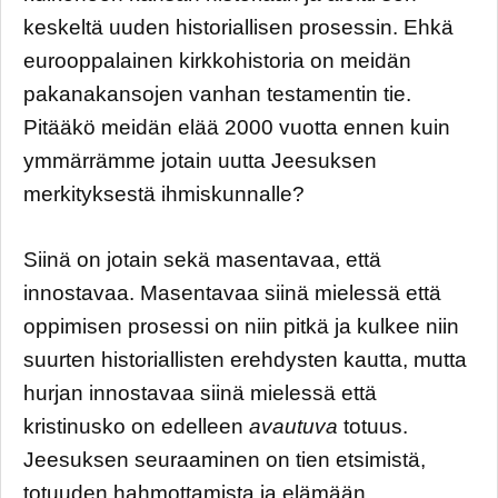
keskeltä uuden historiallisen prosessin. Ehkä
eurooppalainen kirkkohistoria on meidän
pakanakansojen vanhan testamentin tie.
Pitääkö meidän elää 2000 vuotta ennen kuin
ymmärrämme jotain uutta Jeesuksen
merkityksestä ihmiskunnalle?
Siinä on jotain sekä masentavaa, että
innostavaa. Masentavaa siinä mielessä että
oppimisen prosessi on niin pitkä ja kulkee niin
suurten historiallisten erehdysten kautta, mutta
hurjan innostavaa siinä mielessä että
kristinusko on edelleen
avautuva
totuus.
Jeesuksen seuraaminen on tien etsimistä,
totuuden hahmottamista ja elämään