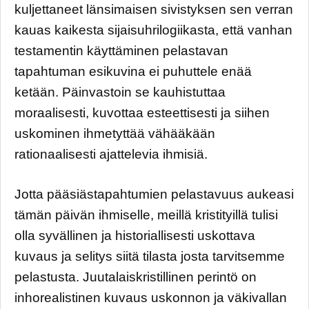
kuljettaneet länsimaisen sivistyksen sen verran
kauas kaikesta sijaisuhrilogiikasta, että vanhan
testamentin käyttäminen pelastavan
tapahtuman esikuvina ei puhuttele enää
ketään. Päinvastoin se kauhistuttaa
moraalisesti, kuvottaa esteettisesti ja siihen
uskominen ihmetyttää vähääkään
rationaalisesti ajattelevia ihmisiä.
Jotta pääsiästapahtumien pelastavuus aukeasi
tämän päivän ihmiselle, meillä kristityillä tulisi
olla syvällinen ja historiallisesti uskottava
kuvaus ja selitys siitä tilasta josta tarvitsemme
pelastusta. Juutalaiskristillinen perintö on
inhorealistinen kuvaus uskonnon ja väkivallan