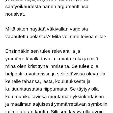
säätyoikeudesta hänen argumenttinsa
nousivat.
Miltä sitten näyttää väkivallan varjoista
vapautettu pelastus? Mitä voimme toivoa siltä?
Ensinnäkin sen tulee relevantilla ja
ymmärrettävällä tavalla kuvata kuka ja mitä
minä olen kristittynä ihmisenä. Se tulee olla
helposti kuvattavissa ja selitettävissä oleva tila
kenelle tahansa, iästä, koulutuksesta ja
kulttuuritaustasta riippumatta. Se täytyy olla
kommunikoitavissa muutaman yksinkertaisen
ja maailmanlaajuisesti ymmärrettävän symbolin
tai metaforan kautta. Silti sen täytyy olla avoin