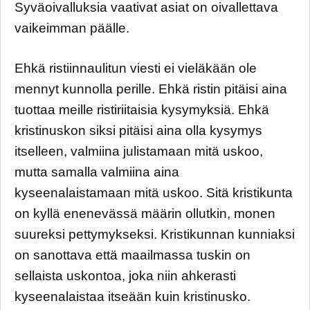
Syväoivalluksia vaativat asiat on oivallettava
vaikeimman päälle.
Ehkä ristiinnaulitun viesti ei vieläkään ole
mennyt kunnolla perille. Ehkä ristin pitäisi aina
tuottaa meille ristiriitaisia kysymyksiä. Ehkä
kristinuskon siksi pitäisi aina olla kysymys
itselleen, valmiina julistamaan mitä uskoo,
mutta samalla valmiina aina
kyseenalaistamaan mitä uskoo. Sitä kristikunta
on kyllä enenevässä määrin ollutkin, monen
suureksi pettymykseksi. Kristikunnan kunniaksi
on sanottava että maailmassa tuskin on
sellaista uskontoa, joka niin ahkerasti
kyseenalaistaa itseään kuin kristinusko.