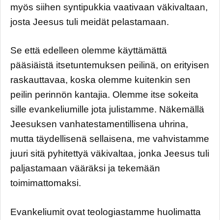
myös siihen syntipukkia vaativaan väkivaltaan,
josta Jeesus tuli meidät pelastamaan.
Se että edelleen olemme käyttämättä
pääsiäistä itsetuntemuksen peilinä, on erityisen
raskauttavaa, koska olemme kuitenkin sen
peilin perinnön kantajia. Olemme itse sokeita
sille evankeliumille jota julistamme. Näkemällä
Jeesuksen vanhatestamentillisena uhrina,
mutta täydellisenä sellaisena, me vahvistamme
juuri sitä pyhitettyä väkivaltaa, jonka Jeesus tuli
paljastamaan vääräksi ja tekemään
toimimattomaksi.
Evankeliumit ovat teologiastamme huolimatta