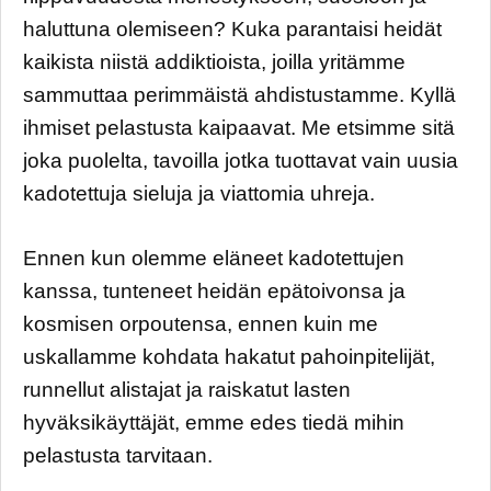
haluttuna olemiseen? Kuka parantaisi heidät
kaikista niistä addiktioista, joilla yritämme
sammuttaa perimmäistä ahdistustamme. Kyllä
ihmiset pelastusta kaipaavat. Me etsimme sitä
joka puolelta, tavoilla jotka tuottavat vain uusia
kadotettuja sieluja ja viattomia uhreja.
Ennen kun olemme eläneet kadotettujen
kanssa, tunteneet heidän epätoivonsa ja
kosmisen orpoutensa, ennen kuin me
uskallamme kohdata hakatut pahoinpitelijät,
runnellut alistajat ja raiskatut lasten
hyväksikäyttäjät, emme edes tiedä mihin
pelastusta tarvitaan.