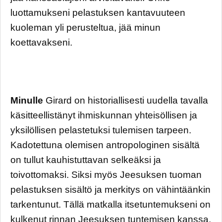
luottamukseni pelastuksen kantavuuteen
kuoleman yli perusteltua, jää minun
koettavakseni.
Minulle
Girard on historiallisesti uudella tavalla
käsitteellistänyt ihmiskunnan yhteisöllisen ja
yksilöllisen pelastetuksi tulemisen tarpeen.
Kadotettuna olemisen antropologinen sisältä
on tullut kauhistuttavan selkeäksi ja
toivottomaksi. Siksi myös Jeesuksen tuoman
pelastuksen sisältö ja merkitys on vähintäänkin
tarkentunut. Tällä matkalla itsetuntemukseni on
kulkenut rinnan Jeesuksen tuntemisen kanssa.