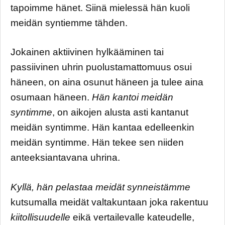
tapoimme hänet. Siinä mielessä hän kuoli
meidän syntiemme tähden.
Jokainen aktiivinen hylkääminen tai
passiivinen uhrin puolustamattomuus osui
häneen, on aina osunut häneen ja tulee aina
osumaan häneen.
Hän kantoi meidän
syntimme
, on aikojen alusta asti kantanut
meidän syntimme. Hän kantaa edelleenkin
meidän syntimme. Hän tekee sen niiden
anteeksiantavana uhrina.
Kyllä, hän pelastaa meidät synneistämme
kutsumalla meidät valtakuntaan joka rakentuu
kiitollisuudelle
eikä vertailevalle kateudelle,