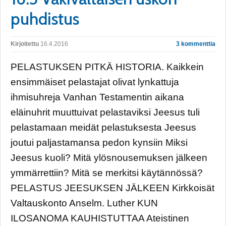
puhdistus
Kirjoitettu
16.4.2016
3 kommenttia
PELASTUKSEN PITKÄ HISTORIA. Kaikkein
ensimmäiset pelastajat olivat lynkattuja
ihmisuhreja Vanhan Testamentin aikana
eläinuhrit muuttuivat pelastaviksi Jeesus tuli
pelastamaan meidät pelastuksesta Jeesus
joutui paljastamansa pedon kynsiin Miksi
Jeesus kuoli? Mitä ylösnousemuksen jälkeen
ymmärrettiin? Mitä se merkitsi käytännössä?
PELASTUS JEESUKSEN JÄLKEEN Kirkkoisät
Valtauskonto Anselm. Luther KUN
ILOSANOMA KAUHISTUTTAA Ateistinen