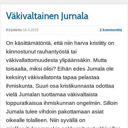
Väkivaltainen Jumala
Kirjoitettu
16.4.2016
2 kommenttia
On käsittämätöntä, että niin harva kristitty on
kiinnostunut rauhantyöstä tai
väkivallattomuudesta ylipäänsäkin. Mutta
toisaalta, miksi olisi? Eihän edes Jumala ole
keksinyt väkivallatonta tapaa pelastaa
ihmiskunta. Suuri osa kristikunnasta odottaa
vielä Jumalan tuottamaa väkivaltaista
loppuratkaisua ihmiskunnan ongelmiin. Silloin
Jumala tulee vihdoin pakottamaan asiat
oikealle tolalleen. Niin syvällä on