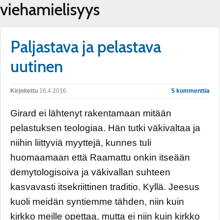
viehamielisyys
Paljastava ja pelastava
uutinen
Kirjoitettu
16.4.2016
5 kommenttia
Girard ei lähtenyt rakentamaan mitään
pelastuksen teologiaa. Hän tutki väkivaltaa ja
niihin liittyviä myyttejä, kunnes tuli
huomaamaan että Raamattu onkin itseään
demytologisoiva ja väkivallan suhteen
kasvavasti itsekriittinen traditio. Kyllä. Jeesus
kuoli meidän syntiemme tähden, niin kuin
kirkko meille opettaa, mutta ei niin kuin kirkko