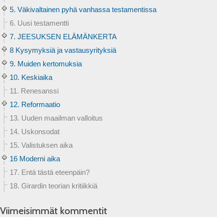
5. Väkivaltainen pyhä vanhassa testamentissa
6. Uusi testamentti
7. JEESUKSEN ELÄMÄNKERTA
8 Kysymyksiä ja vastausyrityksiä
9. Muiden kertomuksia
10. Keskiaika
11. Renesanssi
12. Reformaatio
13. Uuden maailman valloitus
14. Uskonsodat
15. Valistuksen aika
16 Moderni aika
17. Entä tästä eteenpäin?
18. Girardin teorian kritiikkiä
Viimeisimmät kommentit