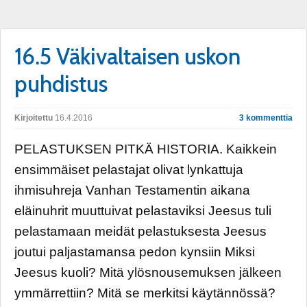
16.5 Väkivaltaisen uskon
puhdistus
Kirjoitettu
16.4.2016
3 kommenttia
PELASTUKSEN PITKÄ HISTORIA. Kaikkein
ensimmäiset pelastajat olivat lynkattuja
ihmisuhreja Vanhan Testamentin aikana
eläinuhrit muuttuivat pelastaviksi Jeesus tuli
pelastamaan meidät pelastuksesta Jeesus
joutui paljastamansa pedon kynsiin Miksi
Jeesus kuoli? Mitä ylösnousemuksen jälkeen
ymmärrettiin? Mitä se merkitsi käytännössä?