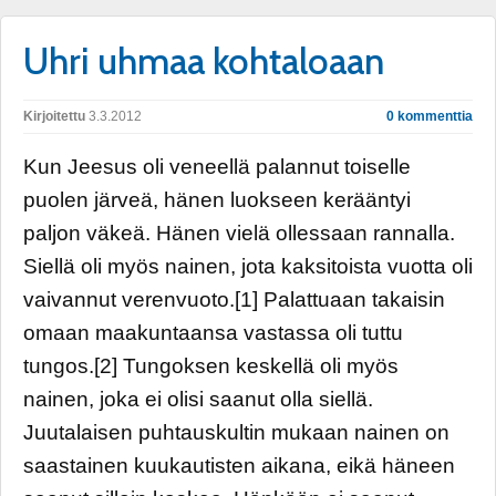
Uhri uhmaa kohtaloaan
Kirjoitettu
3.3.2012
0 kommenttia
Kun Jeesus oli veneellä palannut toiselle
puolen järveä, hänen luokseen kerääntyi
paljon väkeä. Hänen vielä ollessaan rannalla.
Siellä oli myös nainen, jota kaksitoista vuotta oli
vaivannut verenvuoto.[1] Palattuaan takaisin
omaan maakuntaansa vastassa oli tuttu
tungos.[2] Tungoksen keskellä oli myös
nainen, joka ei olisi saanut olla siellä.
Juutalaisen puhtauskultin mukaan nainen on
saastainen kuukautisten aikana, eikä häneen