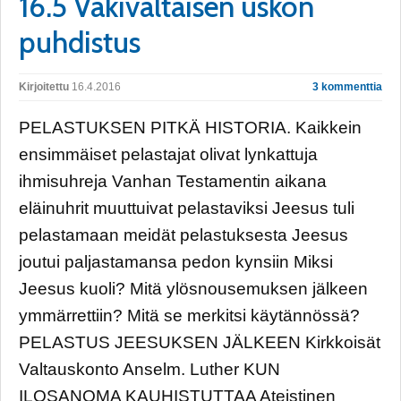
16.5 Väkivaltaisen uskon
puhdistus
Kirjoitettu
16.4.2016
3 kommenttia
PELASTUKSEN PITKÄ HISTORIA. Kaikkein
ensimmäiset pelastajat olivat lynkattuja
ihmisuhreja Vanhan Testamentin aikana
eläinuhrit muuttuivat pelastaviksi Jeesus tuli
pelastamaan meidät pelastuksesta Jeesus
joutui paljastamansa pedon kynsiin Miksi
Jeesus kuoli? Mitä ylösnousemuksen jälkeen
ymmärrettiin? Mitä se merkitsi käytännössä?
PELASTUS JEESUKSEN JÄLKEEN Kirkkoisät
Valtauskonto Anselm. Luther KUN
ILOSANOMA KAUHISTUTTAA Ateistinen