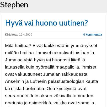
Stephen
Hyvä vai huono uutinen?
Kirjoitettu
16.4.2016
0 kommenttia
Mitä haittaa? Eivät kaikki väärin ymmärrykset
mitään haittaa. Ihmiset rakastivat toisiaan ja
Jumalaa yhtä hyvin tai huonosti litteällä
lautasella kuin pyöreällä maapallolla. Ihmiset
ovat vakuuttuneet Jumalan rakkaudesta
Anselmin ja Lutherin pelastusteologian kautta
tai niistä huolimatta. Osa kristityistä ovat
seuranneet Jeesuksen väkivallattomuuden
opetusta ja esimerkkiä, vaikka ovat samalla