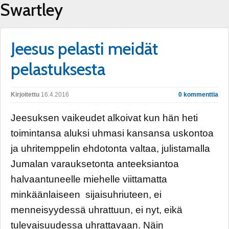
Swartley
Jeesus pelasti meidät
pelastuksesta
Kirjoitettu
16.4.2016
0 kommenttia
Jeesuksen vaikeudet alkoivat kun hän heti
toimintansa aluksi uhmasi kansansa uskontoa
ja uhritemppelin ehdotonta valtaa, julistamalla
Jumalan varauksetonta anteeksiantoa
halvaantuneelle miehelle viittamatta
minkäänlaiseen sijaisuhriuteen, ei
menneisyydessä uhrattuun, ei nyt, eikä
tulevaisuudessa uhrattavaan. Näin