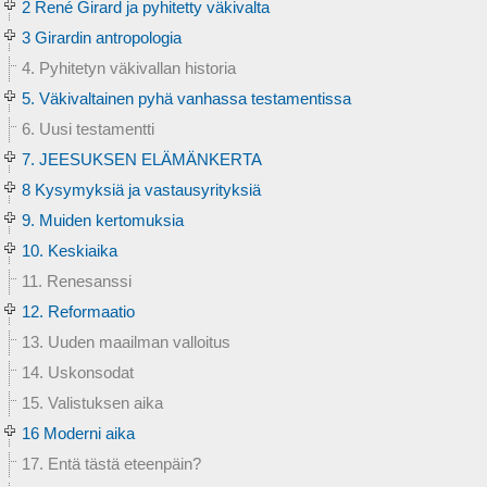
2 René Girard ja pyhitetty väkivalta
3 Girardin antropologia
4. Pyhitetyn väkivallan historia
5. Väkivaltainen pyhä vanhassa testamentissa
6. Uusi testamentti
7. JEESUKSEN ELÄMÄNKERTA
8 Kysymyksiä ja vastausyrityksiä
9. Muiden kertomuksia
10. Keskiaika
11. Renesanssi
12. Reformaatio
13. Uuden maailman valloitus
14. Uskonsodat
15. Valistuksen aika
16 Moderni aika
17. Entä tästä eteenpäin?