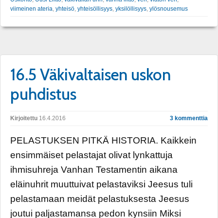
viimeinen ateria
,
yhteisö
,
yhteisöllisyys
,
yksilöllisyys
,
ylösnousemus
16.5 Väkivaltaisen uskon
puhdistus
Kirjoitettu
16.4.2016
3 kommenttia
PELASTUKSEN PITKÄ HISTORIA. Kaikkein
ensimmäiset pelastajat olivat lynkattuja
ihmisuhreja Vanhan Testamentin aikana
eläinuhrit muuttuivat pelastaviksi Jeesus tuli
pelastamaan meidät pelastuksesta Jeesus
joutui paljastamansa pedon kynsiin Miksi