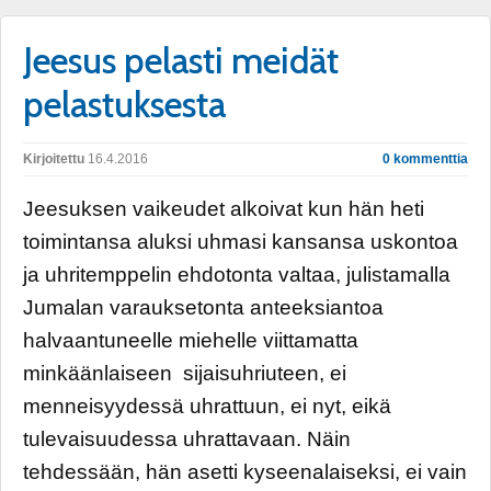
Jeesus pelasti meidät
pelastuksesta
Kirjoitettu
16.4.2016
0 kommenttia
Jeesuksen vaikeudet alkoivat kun hän heti
toimintansa aluksi uhmasi kansansa uskontoa
ja uhritemppelin ehdotonta valtaa, julistamalla
Jumalan varauksetonta anteeksiantoa
halvaantuneelle miehelle viittamatta
minkäänlaiseen sijaisuhriuteen, ei
menneisyydessä uhrattuun, ei nyt, eikä
tulevaisuudessa uhrattavaan. Näin
tehdessään, hän asetti kyseenalaiseksi, ei vain