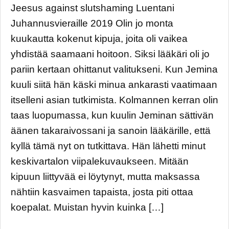
Jeesus against slutshaming Luentani
Juhannusvieraille 2019 Olin jo monta
kuukautta kokenut kipuja, joita oli vaikea
yhdistää saamaani hoitoon. Siksi lääkäri oli jo
pariin kertaan ohittanut valitukseni. Kun Jemina
kuuli siitä hän käski minua ankarasti vaatimaan
itselleni asian tutkimista. Kolmannen kerran olin
taas luopumassa, kun kuulin Jeminan sättivän
äänen takaraivossani ja sanoin lääkärille, että
kyllä tämä nyt on tutkittava. Hän lähetti minut
keskivartalon viipalekuvaukseen. Mitään
kipuun liittyvää ei löytynyt, mutta maksassa
nähtiin kasvaimen tapaista, josta piti ottaa
koepalat. Muistan hyvin kuinka […]