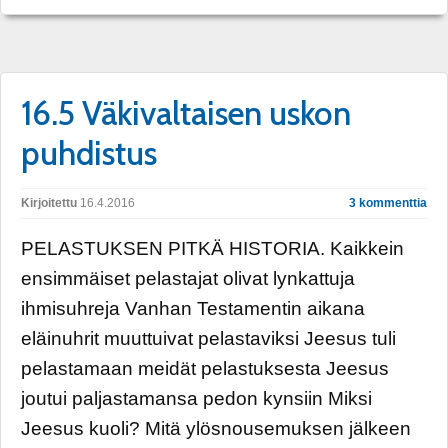
16.5 Väkivaltaisen uskon
puhdistus
Kirjoitettu
16.4.2016
3 kommenttia
PELASTUKSEN PITKÄ HISTORIA. Kaikkein
ensimmäiset pelastajat olivat lynkattuja
ihmisuhreja Vanhan Testamentin aikana
eläinuhrit muuttuivat pelastaviksi Jeesus tuli
pelastamaan meidät pelastuksesta Jeesus
joutui paljastamansa pedon kynsiin Miksi
Jeesus kuoli? Mitä ylösnousemuksen jälkeen