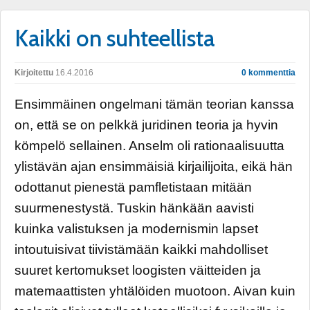
Kaikki on suhteellista
Kirjoitettu
16.4.2016
0 kommenttia
Ensimmäinen ongelmani tämän teorian kanssa
on, että se on pelkkä juridinen teoria ja hyvin
kömpelö sellainen. Anselm oli rationaalisuutta
ylistävän ajan ensimmäisiä kirjailijoita, eikä hän
odottanut pienestä pamfletistaan mitään
suurmenestystä. Tuskin hänkään aavisti
kuinka valistuksen ja modernismin lapset
intoutuisivat tiivistämään kaikki mahdolliset
suuret kertomukset loogisten väitteiden ja
matemaattisten yhtälöiden muotoon. Aivan kuin