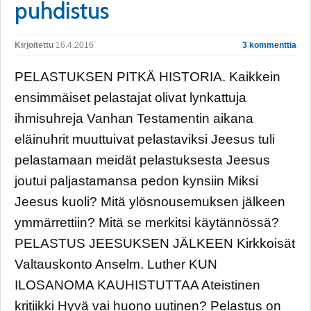
puhdistus
Kirjoitettu
16.4.2016
3 kommenttia
PELASTUKSEN PITKÄ HISTORIA. Kaikkein
ensimmäiset pelastajat olivat lynkattuja
ihmisuhreja Vanhan Testamentin aikana
eläinuhrit muuttuivat pelastaviksi Jeesus tuli
pelastamaan meidät pelastuksesta Jeesus
joutui paljastamansa pedon kynsiin Miksi
Jeesus kuoli? Mitä ylösnousemuksen jälkeen
ymmärrettiin? Mitä se merkitsi käytännössä?
PELASTUS JEESUKSEN JÄLKEEN Kirkkoisät
Valtauskonto Anselm. Luther KUN
ILOSANOMA KAUHISTUTTAA Ateistinen
kritiikki Hyvä vai huono uutinen? Pelastus on