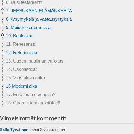
6. Uusi testamentti
7. JEESUKSEN ELÄMÄNKERTA
8 Kysymyksiä ja vastausyrityksiä
9. Muiden kertomuksia
10. Keskiaika
11. Renesanssi
12. Reformaatio
13. Uuden maailman valloitus
14. Uskonsodat
15. Valistuksen aika
16 Moderni aika
17. Entä tästä eteenpäin?
18. Girardin teorian kritiikkiä
Viimeisimmät kommentit
Salla Tyrväinen
sanoi
2 vuotta sitten: