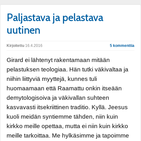
Paljastava ja pelastava
uutinen
Kirjoitettu
16.4.2016
5 kommenttia
Girard ei lähtenyt rakentamaan mitään
pelastuksen teologiaa. Hän tutki väkivaltaa ja
niihin liittyviä myyttejä, kunnes tuli
huomaamaan että Raamattu onkin itseään
demytologisoiva ja väkivallan suhteen
kasvavasti itsekriittinen traditio. Kyllä. Jeesus
kuoli meidän syntiemme tähden, niin kuin
kirkko meille opettaa, mutta ei niin kuin kirkko
meille tarkoittaa. Me hylkäsimme ja tapoimme