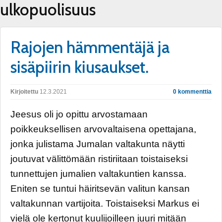
ulkopuolisuus
Rajojen hämmentäjä ja
sisäpiirin kiusaukset.
Kirjoitettu
12.3.2021
0 kommenttia
Jeesus oli jo opittu arvostamaan
poikkeuksellisen arvovaltaisena opettajana,
jonka julistama Jumalan valtakunta näytti
joutuvat välittömään ristiriitaan toistaiseksi
tunnettujen jumalien valtakuntien kanssa.
Eniten se tuntui häiritsevän valitun kansan
valtakunnan vartijoita. Toistaiseksi Markus ei
vielä ole kertonut kuulijoilleen juuri mitään