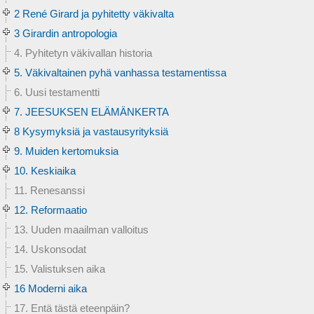
2 René Girard ja pyhitetty väkivalta
3 Girardin antropologia
4. Pyhitetyn väkivallan historia
5. Väkivaltainen pyhä vanhassa testamentissa
6. Uusi testamentti
7. JEESUKSEN ELÄMÄNKERTA
8 Kysymyksiä ja vastausyrityksiä
9. Muiden kertomuksia
10. Keskiaika
11. Renesanssi
12. Reformaatio
13. Uuden maailman valloitus
14. Uskonsodat
15. Valistuksen aika
16 Moderni aika
17. Entä tästä eteenpäin?