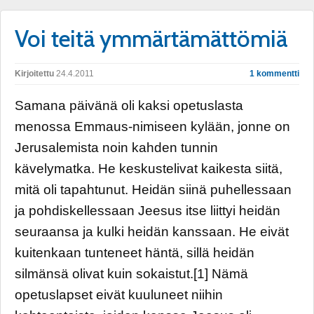
Voi teitä ymmärtämättömiä
Kirjoitettu
24.4.2011
1 kommentti
Samana päivänä oli kaksi opetuslasta
menossa Emmaus-nimiseen kylään, jonne on
Jerusalemista noin kahden tunnin
kävelymatka. He keskustelivat kaikesta siitä,
mitä oli tapahtunut. Heidän siinä puhellessaan
ja pohdiskellessaan Jeesus itse liittyi heidän
seuraansa ja kulki heidän kanssaan. He eivät
kuitenkaan tunteneet häntä, sillä heidän
silmänsä olivat kuin sokaistut.[1] Nämä
opetuslapset eivät kuuluneet niihin