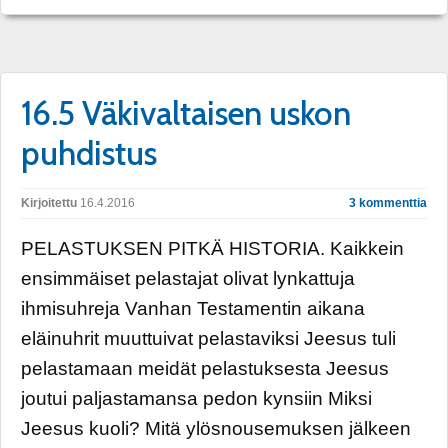
16.5 Väkivaltaisen uskon
puhdistus
Kirjoitettu
16.4.2016
3 kommenttia
PELASTUKSEN PITKÄ HISTORIA. Kaikkein
ensimmäiset pelastajat olivat lynkattuja
ihmisuhreja Vanhan Testamentin aikana
eläinuhrit muuttuivat pelastaviksi Jeesus tuli
pelastamaan meidät pelastuksesta Jeesus
joutui paljastamansa pedon kynsiin Miksi
Jeesus kuoli? Mitä ylösnousemuksen jälkeen