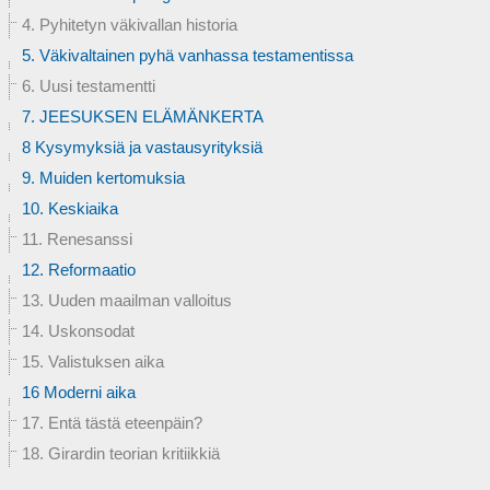
4. Pyhitetyn väkivallan historia
5. Väkivaltainen pyhä vanhassa testamentissa
6. Uusi testamentti
7. JEESUKSEN ELÄMÄNKERTA
8 Kysymyksiä ja vastausyrityksiä
9. Muiden kertomuksia
10. Keskiaika
11. Renesanssi
12. Reformaatio
13. Uuden maailman valloitus
14. Uskonsodat
15. Valistuksen aika
16 Moderni aika
17. Entä tästä eteenpäin?
18. Girardin teorian kritiikkiä