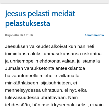
Jeesus pelasti meidät
pelastuksesta
Kirjoitettu
16.4.2016
0 kommenttia
Jeesuksen vaikeudet alkoivat kun hän heti
toimintansa aluksi uhmasi kansansa uskontoa
ja uhritemppelin ehdotonta valtaa, julistamalla
Jumalan varauksetonta anteeksiantoa
halvaantuneelle miehelle viittamatta
minkäänlaiseen sijaisuhriuteen, ei
menneisyydessä uhrattuun, ei nyt, eikä
tulevaisuudessa uhrattavaan. Näin
tehdessään, hän asetti kyseenalaiseksi, ei vain