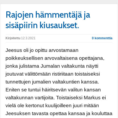
Rajojen hämmentäjä ja
sisäpiirin kiusaukset.
Kirjoitettu
12.3.2021
0 kommenttia
Jeesus oli jo opittu arvostamaan
poikkeuksellisen arvovaltaisena opettajana,
jonka julistama Jumalan valtakunta näytti
joutuvat välittömään ristiriitaan toistaiseksi
tunnettujen jumalien valtakuntien kanssa.
Eniten se tuntui häiritsevän valitun kansan
valtakunnan vartijoita. Toistaiseksi Markus ei
vielä ole kertonut kuulijoilleen juuri mitään
Jeesuksen tavasta opettaa kansaa ja kouluttaa