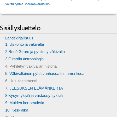
valittu ryhmä
,
vieraanvaraisuus
Sisällysluettelo
Lähdekirjallisuus
1. Uskonto ja väkivalta
2 René Girard ja pyhitetty väkivalta
3 Girardin antropologia
4. Pyhitetyn väkivallan historia
5. Väkivaltainen pyhä vanhassa testamentissa
6. Uusi testamentti
7. JEESUKSEN ELÄMÄNKERTA
8 Kysymyksiä ja vastausyrityksiä
9. Muiden kertomuksia
10. Keskiaika