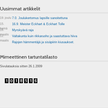
Uusimmat artikkelit
19. joulu
7.0. Joulukertomus lapsille sanoitettuna
15.
16.9. Meister Eckhart & Eckhart Tolle
heinä
16.
Myrskyävä raja
maalis
12.
Valtakunta kuin rikkaruoho ja saastuttava hiiva
maalis
Rajojen hämmentäjä ja sisäpiirin kiusaukset.
Mimeettinen tartuntatilasto
Sivulatauksia sitten 26.1.2009