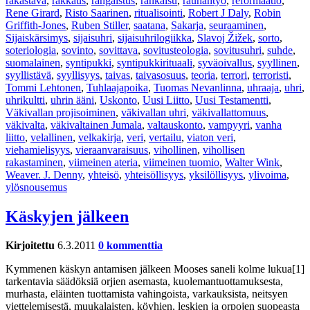
rakastava
,
rakkaus
,
rangaistus
,
rankaisu
,
rauhantyö
,
reformaatio
,
Rene Girard
,
Risto Saarinen
,
ritualisointi
,
Robert J Daly
,
Robin
Griffith-Jones
,
Ruben Stiller
,
saatana
,
Sakarja
,
seuraaminen
,
Sijaiskärsimys
,
sijaisuhri
,
sijaisuhrilogiikka
,
Slavoj Žižek
,
sorto
,
soteriologia
,
sovinto
,
sovittava
,
sovitusteologia
,
sovitusuhri
,
suhde
,
suomalainen
,
syntipukki
,
syntipukkirituaali
,
syväoivallus
,
syyllinen
,
syyllistävä
,
syyllisyys
,
taivas
,
taivasosuus
,
teoria
,
terrori
,
terroristi
,
Tommi Lehtonen
,
Tuhlaajapoika
,
Tuomas Nevanlinna
,
uhraaja
,
uhri
,
uhrikultti
,
uhrin ääni
,
Uskonto
,
Uusi Liitto
,
Uusi Testamentti
,
Väkivallan projisoiminen
,
väkivallan uhri
,
väkivallattomuus
,
väkivalta
,
väkivaltainen Jumala
,
valtauskonto
,
vampyyri
,
vanha
liitto
,
velallinen
,
velkakirja
,
veri
,
vertailu
,
viaton veri
,
viehamielisyys
,
vieraanvaraisuus
,
vihollinen
,
vihollisen
rakastaminen
,
viimeinen ateria
,
viimeinen tuomio
,
Walter Wink
,
Weaver. J. Denny
,
yhteisö
,
yhteisöllisyys
,
yksilöllisyys
,
ylivoima
,
ylösnousemus
Käskyjen jälkeen
Kirjoitettu
6.3.2011
0 kommenttia
Kymmenen käskyn antamisen jälkeen Mooses saneli kolme lukua[1]
tarkentavia säädöksiä orjien asemasta, kuolemantuottamuksesta,
murhasta, eläinten tuottamista vahingoista, varkauksista, neitsyen
viettelemisestä, muukalaisten, köyhien, leskien ja orpojen suopeasta