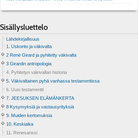
Sisällysluettelo
Lähdekirjallisuus
1. Uskonto ja väkivalta
2 René Girard ja pyhitetty väkivalta
3 Girardin antropologia
4. Pyhitetyn väkivallan historia
5. Väkivaltainen pyhä vanhassa testamentissa
6. Uusi testamentti
7. JEESUKSEN ELÄMÄNKERTA
8 Kysymyksiä ja vastausyrityksiä
9. Muiden kertomuksia
10. Keskiaika
11. Renesanssi