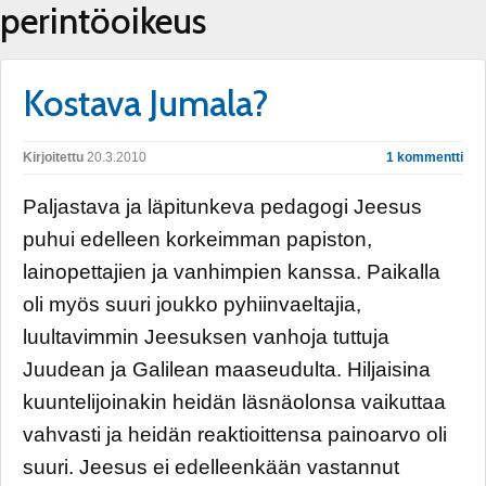
perintöoikeus
Kostava Jumala?
Kirjoitettu
20.3.2010
1 kommentti
Paljastava ja läpitunkeva pedagogi Jeesus
puhui edelleen korkeimman papiston,
lainopettajien ja vanhimpien kanssa. Paikalla
oli myös suuri joukko pyhiinvaeltajia,
luultavimmin Jeesuksen vanhoja tuttuja
Juudean ja Galilean maaseudulta. Hiljaisina
kuuntelijoinakin heidän läsnäolonsa vaikuttaa
vahvasti ja heidän reaktioittensa painoarvo oli
suuri. Jeesus ei edelleenkään vastannut