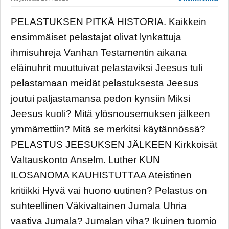
PELASTUKSEN PITKÄ HISTORIA. Kaikkein
ensimmäiset pelastajat olivat lynkattuja
ihmisuhreja Vanhan Testamentin aikana
eläinuhrit muuttuivat pelastaviksi Jeesus tuli
pelastamaan meidät pelastuksesta Jeesus
joutui paljastamansa pedon kynsiin Miksi
Jeesus kuoli? Mitä ylösnousemuksen jälkeen
ymmärrettiin? Mitä se merkitsi käytännössä?
PELASTUS JEESUKSEN JÄLKEEN Kirkkoisät
Valtauskonto Anselm. Luther KUN
ILOSANOMA KAUHISTUTTAA Ateistinen
kritiikki Hyvä vai huono uutinen? Pelastus on
suhteellinen Väkivaltainen Jumala Uhria
vaativa Jumala? Jumalan viha? Ikuinen tuomio