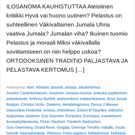
ILOSANOMA KAUHISTUTTAA Ateistinen
kritiikki Hyvä vai huono uutinen? Pelastus on
suhteellinen Väkivaltainen Jumala Uhria
vaativa Jumala? Jumalan viha? Ikuinen tuomio
Pelastus ja moraali Miksi väkivallalla
sovittamiseen on niin helppo uskoa?
ORTODOKSINEN TRADITIO PALJASTAVA JA
PELASTAVA KERTOMUS […]
Avainsanat:
Abel
,
Abelard
,
absurdi
,
alistaja
,
alkukertomus
,
Anselm Canterburilainen
,
Anselmin Jumalan kunnia
,
anteeksi pyytäminen
,
anteeksianto
,
Anthony Bartlett
,
antisemitismi
,
bakteerikammo
,
Brad Jersak
,
Brakjan
,
Christus Victor
,
Dawkins
,
demytologisoiva
,
Denny J Weaver
,
Depoortere Frederiek
,
eclesia
,
ehtoollinen
,
Eillard M Swartley
,
eläinuhri
,
epäjumala
,
epätoivo
,
Esa Saarinen
,
Euripides
,
Eurooppa
,
evankeliumi
,
feodaaliyhteiskunta
,
Finlan Stephen
,
Friedrich Nietzschen
,
Gary Greenberg
,
Girard René
,
Golgata
,
Gorringe Timothy
,
hakattu
,
hauta
,
helvetti
,
Heprealaiskirje
,
Hitchens
,
homo sapiens
,
hylkääminen
,
hylkäävä
,