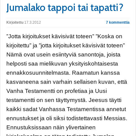
Jumalako tappoi tai tapatti?
Kirjoitettu
17.3.2012
7 kommenttia
”Jotta kirjoitukset kävisivät toteen” ”Koska on
kirjoitettu” ja ”jotta kirjoitukset kävisivät toteen”
Nämä ovat usein esiintyviä sanontoja, joista
helposti saa mielikuvan yksityiskohtaisesta
ennakkosuunnitelmasta. Raamatun kanssa
kasvaneena sain varhain sellaisen kuvan, että
Vanha Testamentti on profetiaa ja Uusi
testamentti on sen täyttymystä. Jeesus täytti
kaikki sadat Vanhassa Testamentissa annetut
ennustukset ja oli siksi todistettavasti Messias.
Ennustuksissaan näin ylivertainen