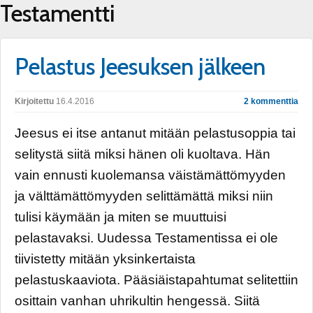
Testamentti
Pelastus Jeesuksen jälkeen
Kirjoitettu
16.4.2016
2 kommenttia
Jeesus ei itse antanut mitään pelastusoppia tai
selitystä siitä miksi hänen oli kuoltava. Hän
vain ennusti kuolemansa väistämättömyyden
ja välttämättömyyden selittämättä miksi niin
tulisi käymään ja miten se muuttuisi
pelastavaksi. Uudessa Testamentissa ei ole
tiivistetty mitään yksinkertaista
pelastuskaaviota. Pääsiäistapahtumat selitettiin
osittain vanhan uhrikultin hengessä. Siitä