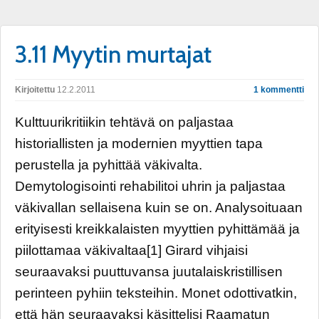
3.11 Myytin murtajat
Kirjoitettu
12.2.2011
1 kommentti
Kulttuurikritiikin tehtävä on paljastaa
historiallisten ja modernien myyttien tapa
perustella ja pyhittää väkivalta.
Demytologisointi rehabilitoi uhrin ja paljastaa
väkivallan sellaisena kuin se on. Analysoituaan
erityisesti kreikkalaisten myyttien pyhittämää ja
piilottamaa väkivaltaa[1] Girard vihjaisi
seuraavaksi puuttuvansa juutalaiskristillisen
perinteen pyhiin teksteihin. Monet odottivatkin,
että hän seuraavaksi käsittelisi Raamatun