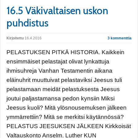
16.5 Väkivaltaisen uskon
puhdistus
Kirjoitettu
16.4.2016
3 kommenttia
PELASTUKSEN PITKÄ HISTORIA. Kaikkein
ensimmäiset pelastajat olivat lynkattuja
ihmisuhreja Vanhan Testamentin aikana
eläinuhrit muuttuivat pelastaviksi Jeesus tuli
pelastamaan meidät pelastuksesta Jeesus
joutui paljastamansa pedon kynsiin Miksi
Jeesus kuoli? Mitä ylösnousemuksen jälkeen
ymmärrettiin? Mitä se merkitsi käytännössä?
PELASTUS JEESUKSEN JÄLKEEN Kirkkoisät
Valtauskonto Anselm. Luther KUN