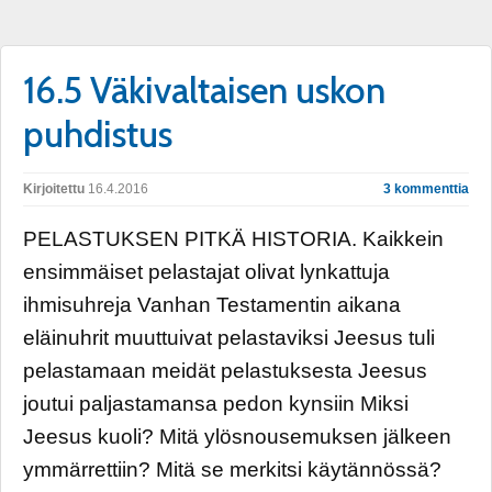
16.5 Väkivaltaisen uskon
puhdistus
Kirjoitettu
16.4.2016
3 kommenttia
PELASTUKSEN PITKÄ HISTORIA. Kaikkein
ensimmäiset pelastajat olivat lynkattuja
ihmisuhreja Vanhan Testamentin aikana
eläinuhrit muuttuivat pelastaviksi Jeesus tuli
pelastamaan meidät pelastuksesta Jeesus
joutui paljastamansa pedon kynsiin Miksi
Jeesus kuoli? Mitä ylösnousemuksen jälkeen
ymmärrettiin? Mitä se merkitsi käytännössä?