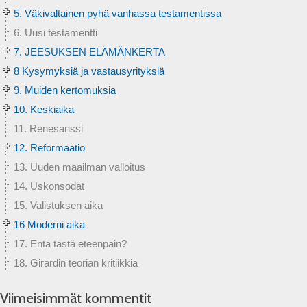
5. Väkivaltainen pyhä vanhassa testamentissa
6. Uusi testamentti
7. JEESUKSEN ELÄMÄNKERTA
8 Kysymyksiä ja vastausyrityksiä
9. Muiden kertomuksia
10. Keskiaika
11. Renesanssi
12. Reformaatio
13. Uuden maailman valloitus
14. Uskonsodat
15. Valistuksen aika
16 Moderni aika
17. Entä tästä eteenpäin?
18. Girardin teorian kritiikkiä
Viimeisimmät kommentit