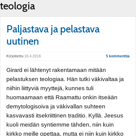
teologia
Paljastava ja pelastava
uutinen
Kirjoitettu
16.4.2016
5 kommenttia
Girard ei lähtenyt rakentamaan mitään
pelastuksen teologiaa. Hän tutki väkivaltaa ja
niihin liittyviä myyttejä, kunnes tuli
huomaamaan että Raamattu onkin itseään
demytologisoiva ja väkivallan suhteen
kasvavasti itsekriittinen traditio. Kyllä. Jeesus
kuoli meidän syntiemme tähden, niin kuin
kirkko meille opettaa, mutta ei niin kuin kirkko