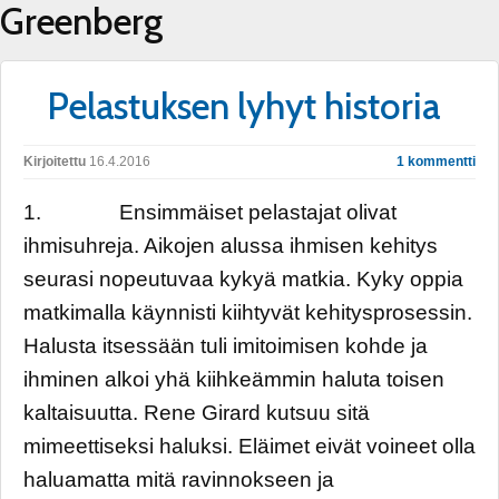
Greenberg
Pelastuksen lyhyt historia
Kirjoitettu
16.4.2016
1 kommentti
1. Ensimmäiset pelastajat olivat
ihmisuhreja. Aikojen alussa ihmisen kehitys
seurasi nopeutuvaa kykyä matkia. Kyky oppia
matkimalla käynnisti kiihtyvät kehitysprosessin.
Halusta itsessään tuli imitoimisen kohde ja
ihminen alkoi yhä kiihkeämmin haluta toisen
kaltaisuutta. Rene Girard kutsuu sitä
mimeettiseksi haluksi. Eläimet eivät voineet olla
haluamatta mitä ravinnokseen ja