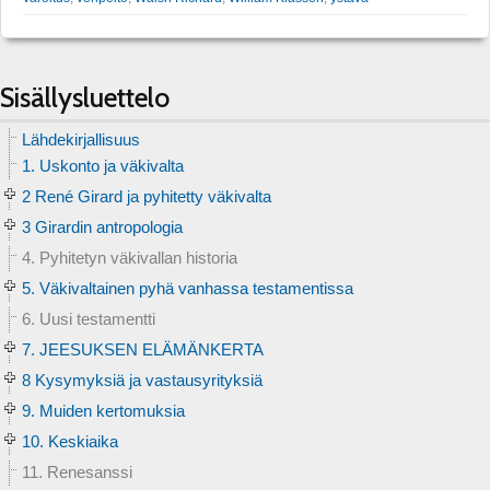
Sisällysluettelo
Lähdekirjallisuus
1. Uskonto ja väkivalta
2 René Girard ja pyhitetty väkivalta
3 Girardin antropologia
4. Pyhitetyn väkivallan historia
5. Väkivaltainen pyhä vanhassa testamentissa
6. Uusi testamentti
7. JEESUKSEN ELÄMÄNKERTA
8 Kysymyksiä ja vastausyrityksiä
9. Muiden kertomuksia
10. Keskiaika
11. Renesanssi