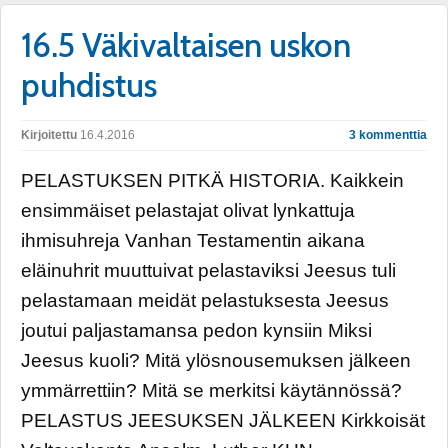
16.5 Väkivaltaisen uskon
puhdistus
Kirjoitettu
16.4.2016
3 kommenttia
PELASTUKSEN PITKÄ HISTORIA. Kaikkein
ensimmäiset pelastajat olivat lynkattuja
ihmisuhreja Vanhan Testamentin aikana
eläinuhrit muuttuivat pelastaviksi Jeesus tuli
pelastamaan meidät pelastuksesta Jeesus
joutui paljastamansa pedon kynsiin Miksi
Jeesus kuoli? Mitä ylösnousemuksen jälkeen
ymmärrettiin? Mitä se merkitsi käytännössä?
PELASTUS JEESUKSEN JÄLKEEN Kirkkoisät