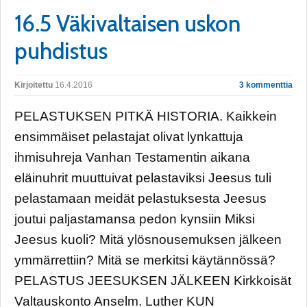
16.5 Väkivaltaisen uskon
puhdistus
Kirjoitettu
16.4.2016
3 kommenttia
PELASTUKSEN PITKÄ HISTORIA. Kaikkein
ensimmäiset pelastajat olivat lynkattuja
ihmisuhreja Vanhan Testamentin aikana
eläinuhrit muuttuivat pelastaviksi Jeesus tuli
pelastamaan meidät pelastuksesta Jeesus
joutui paljastamansa pedon kynsiin Miksi
Jeesus kuoli? Mitä ylösnousemuksen jälkeen
ymmärrettiin? Mitä se merkitsi käytännössä?
PELASTUS JEESUKSEN JÄLKEEN Kirkkoisät
Valtauskonto Anselm. Luther KUN