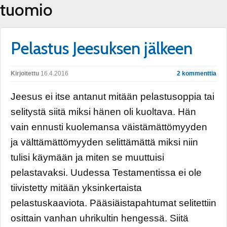
tuomio
Pelastus Jeesuksen jälkeen
Kirjoitettu
16.4.2016
2 kommenttia
Jeesus ei itse antanut mitään pelastusoppia tai
selitystä siitä miksi hänen oli kuoltava. Hän
vain ennusti kuolemansa väistämättömyyden
ja välttämättömyyden selittämättä miksi niin
tulisi käymään ja miten se muuttuisi
pelastavaksi. Uudessa Testamentissa ei ole
tiivistetty mitään yksinkertaista
pelastuskaaviota. Pääsiäistapahtumat selitettiin
osittain vanhan uhrikultin hengessä. Siitä