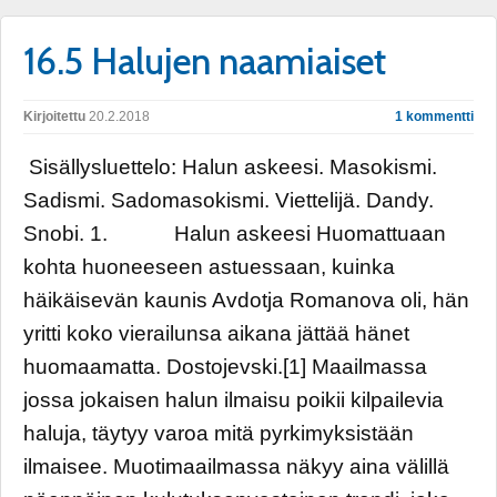
16.5 Halujen naamiaiset
Kirjoitettu
20.2.2018
1 kommentti
Sisällysluettelo: Halun askeesi. Masokismi.
Sadismi. Sadomasokismi. Viettelijä. Dandy.
Snobi. 1. Halun askeesi Huomattuaan
kohta huoneeseen astuessaan, kuinka
häikäisevän kaunis Avdotja Romanova oli, hän
yritti koko vierailunsa aikana jättää hänet
huomaamatta. Dostojevski.[1] Maailmassa
jossa jokaisen halun ilmaisu poikii kilpailevia
haluja, täytyy varoa mitä pyrkimyksistään
ilmaisee. Muotimaailmassa näkyy aina välillä