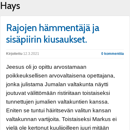
Hays
Rajojen hämmentäjä ja
sisäpiirin kiusaukset.
Kirjoitettu
12.3.2021
0 kommenttia
Jeesus oli jo opittu arvostamaan
poikkeuksellisen arvovaltaisena opettajana,
jonka julistama Jumalan valtakunta näytti
joutuvat välittömään ristiriitaan toistaiseksi
tunnettujen jumalien valtakuntien kanssa.
Eniten se tuntui häiritsevän valitun kansan
valtakunnan vartijoita. Toistaiseksi Markus ei
vielä ole kertonut kuulijoilleen juuri mitään