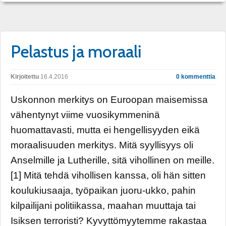
Pelastus ja moraali
Kirjoitettu
16.4.2016
0 kommenttia
Uskonnon merkitys on Euroopan maisemissa
vähentynyt viime vuosikymmeninä
huomattavasti, mutta ei hengellisyyden eikä
moraalisuuden merkitys. Mitä syyllisyys oli
Anselmille ja Lutherille, sitä vihollinen on meille.
[1] Mitä tehdä vihollisen kanssa, oli hän sitten
koulukiusaaja, työpaikan juoru-ukko, pahin
kilpailijani politiikassa, maahan muuttaja tai
Isiksen terroristi? Kyvyttömyytemme rakastaa