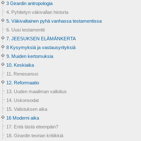
3 Girardin antropologia
4. Pyhitetyn väkivallan historia
5. Väkivaltainen pyhä vanhassa testamentissa
6. Uusi testamentti
7. JEESUKSEN ELÄMÄNKERTA
8 Kysymyksiä ja vastausyrityksiä
9. Muiden kertomuksia
10. Keskiaika
11. Renesanssi
12. Reformaatio
13. Uuden maailman valloitus
14. Uskonsodat
15. Valistuksen aika
16 Moderni aika
17. Entä tästä eteenpäin?
18. Girardin teorian kritiikkiä