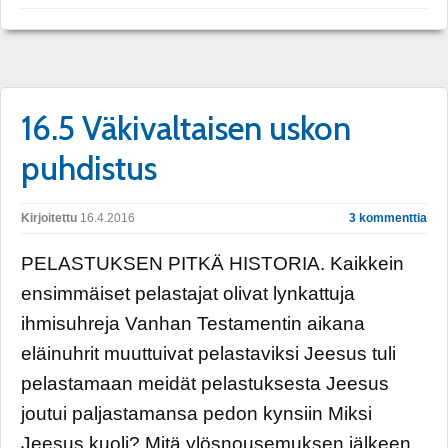
16.5 Väkivaltaisen uskon
puhdistus
Kirjoitettu
16.4.2016
3 kommenttia
PELASTUKSEN PITKÄ HISTORIA. Kaikkein
ensimmäiset pelastajat olivat lynkattuja
ihmisuhreja Vanhan Testamentin aikana
eläinuhrit muuttuivat pelastaviksi Jeesus tuli
pelastamaan meidät pelastuksesta Jeesus
joutui paljastamansa pedon kynsiin Miksi
Jeesus kuoli? Mitä ylösnousemuksen jälkeen