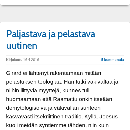
Paljastava ja pelastava
uutinen
Kirjoitettu
16.4.2016
5 kommenttia
Girard ei lähtenyt rakentamaan mitään
pelastuksen teologiaa. Hän tutki väkivaltaa ja
niihin liittyviä myyttejä, kunnes tuli
huomaamaan että Raamattu onkin itseään
demytologisoiva ja väkivallan suhteen
kasvavasti itsekriittinen traditio. Kyllä. Jeesus
kuoli meidän syntiemme tähden, niin kuin