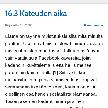
16.3 Kateuden aika
Kirjoitettu
21.12.2016
0 kommenttia
Elämä on täynnä muistutuksia siitä mitä minulta
puuttuu. Useimmat niistä tulevat minua vastaan
toisten ihmisten muodossa. Jotkut heistä ovat
vain varttituttuja Facebook kavereita, joita
kadehdin, kuvittelemalla että heillä menee
paremmin kuin minulla.[1] Siitä asti, kun
muinaisihminen ja nykyihmisen lapsi oppivat
vertaamaan itseään toiseen, kateus on ollut
oleellinen osa hänen sosiaalista elämäänsä.
Toisen aseman kadehtiminen ja siihen