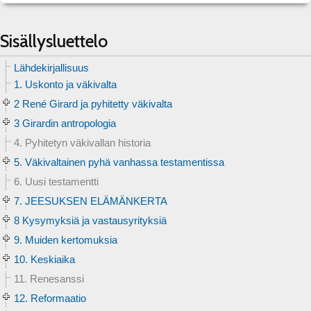
Sisällysluettelo
Lähdekirjallisuus
1. Uskonto ja väkivalta
2 René Girard ja pyhitetty väkivalta
3 Girardin antropologia
4. Pyhitetyn väkivallan historia
5. Väkivaltainen pyhä vanhassa testamentissa
6. Uusi testamentti
7. JEESUKSEN ELÄMÄNKERTA
8 Kysymyksiä ja vastausyrityksiä
9. Muiden kertomuksia
10. Keskiaika
11. Renesanssi
12. Reformaatio