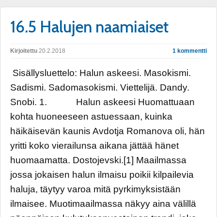
16.5 Halujen naamiaiset
Kirjoitettu
20.2.2018
1 kommentti
Sisällysluettelo: Halun askeesi. Masokismi.
Sadismi. Sadomasokismi. Viettelijä. Dandy.
Snobi. 1. Halun askeesi Huomattuaan
kohta huoneeseen astuessaan, kuinka
häikäisevän kaunis Avdotja Romanova oli, hän
yritti koko vierailunsa aikana jättää hänet
huomaamatta. Dostojevski.[1] Maailmassa
jossa jokaisen halun ilmaisu poikii kilpailevia
haluja, täytyy varoa mitä pyrkimyksistään
ilmaisee. Muotimaailmassa näkyy aina välillä