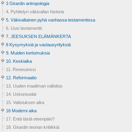
3 Girardin antropologia
4. Pyhitetyn väkivallan historia
5. Väkivaltainen pyhä vanhassa testamentissa
6. Uusi testamentti
7. JEESUKSEN ELÄMÄNKERTA
8 Kysymyksiä ja vastausyrityksiä
9. Muiden kertomuksia
10. Keskiaika
11. Renesanssi
12. Reformaatio
13. Uuden maailman valloitus
14. Uskonsodat
15. Valistuksen aika
16 Moderni aika
17. Entä tästä eteenpäin?
18. Girardin teorian kritiikkiä