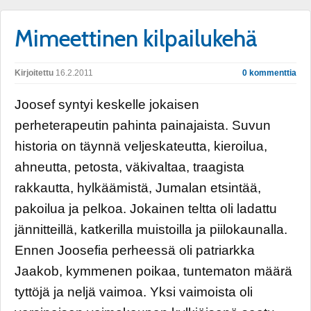
Mimeettinen kilpailukehä
Kirjoitettu
16.2.2011
0 kommenttia
Joosef syntyi keskelle jokaisen
perheterapeutin pahinta painajaista. Suvun
historia on täynnä veljeskateutta, kieroilua,
ahneutta, petosta, väkivaltaa, traagista
rakkautta, hylkäämistä, Jumalan etsintää,
pakoilua ja pelkoa. Jokainen teltta oli ladattu
jännitteillä, katkerilla muistoilla ja piilokaunalla.
Ennen Joosefia perheessä oli patriarkka
Jaakob, kymmenen poikaa, tuntematon määrä
tyttöjä ja neljä vaimoa. Yksi vaimoista oli