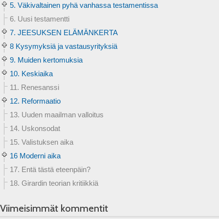
5. Väkivaltainen pyhä vanhassa testamentissa
6. Uusi testamentti
7. JEESUKSEN ELÄMÄNKERTA
8 Kysymyksiä ja vastausyrityksiä
9. Muiden kertomuksia
10. Keskiaika
11. Renesanssi
12. Reformaatio
13. Uuden maailman valloitus
14. Uskonsodat
15. Valistuksen aika
16 Moderni aika
17. Entä tästä eteenpäin?
18. Girardin teorian kritiikkiä
Viimeisimmät kommentit