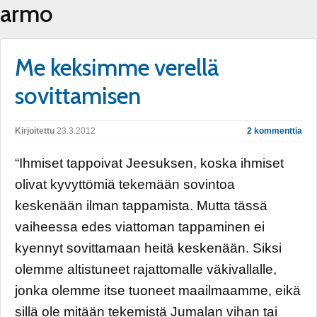
armo
Me keksimme verellä
sovittamisen
Kirjoitettu
23.3.2012
2 kommenttia
“Ihmiset tappoivat Jeesuksen, koska ihmiset
olivat kyvyttömiä tekemään sovintoa
keskenään ilman tappamista. Mutta tässä
vaiheessa edes viattoman tappaminen ei
kyennyt sovittamaan heitä keskenään. Siksi
olemme altistuneet rajattomalle väkivallalle,
jonka olemme itse tuoneet maailmaamme, eikä
sillä ole mitään tekemistä Jumalan vihan tai