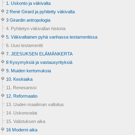
1. Uskonto ja väkivalta
2 René Girard ja pyhitetty väkivalta
3 Girardin antropologia
4. Pyhitetyn väkivallan historia
5. Väkivaltainen pyhä vanhassa testamentissa
6. Uusi testamentti
7. JEESUKSEN ELÄMÄNKERTA
8 Kysymyksiä ja vastausyrityksiä
9. Muiden kertomuksia
10. Keskiaika
11. Renesanssi
12. Reformaatio
13. Uuden maailman valloitus
14. Uskonsodat
15. Valistuksen aika
16 Moderni aika