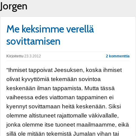
Jorgen
Me keksimme verellä
sovittamisen
Kirjoitettu
23.3.2012
2 kommenttia
“Ihmiset tappoivat Jeesuksen, koska ihmiset
olivat kyvyttömiä tekemään sovintoa
keskenään ilman tappamista. Mutta tässä
vaiheessa edes viattoman tappaminen ei
kyennyt sovittamaan heitä keskenään. Siksi
olemme altistuneet rajattomalle väkivallalle,
jonka olemme itse tuoneet maailmaamme, eikä
sillä ole mitään tekemistä Jumalan vihan tai