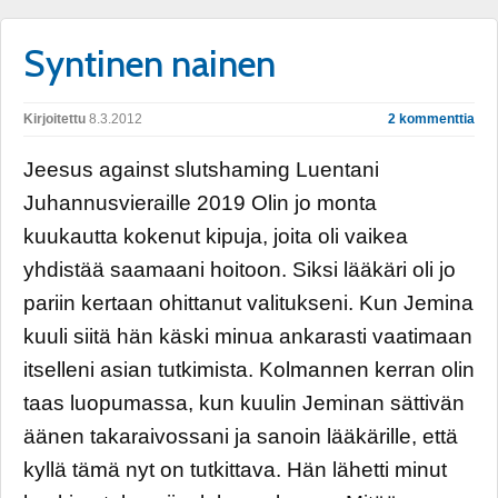
Syntinen nainen
Kirjoitettu
8.3.2012
2 kommenttia
Jeesus against slutshaming Luentani
Juhannusvieraille 2019 Olin jo monta
kuukautta kokenut kipuja, joita oli vaikea
yhdistää saamaani hoitoon. Siksi lääkäri oli jo
pariin kertaan ohittanut valitukseni. Kun Jemina
kuuli siitä hän käski minua ankarasti vaatimaan
itselleni asian tutkimista. Kolmannen kerran olin
taas luopumassa, kun kuulin Jeminan sättivän
äänen takaraivossani ja sanoin lääkärille, että
kyllä tämä nyt on tutkittava. Hän lähetti minut