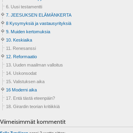
6. Uusi testamentti
7. JEESUKSEN ELÄMÄNKERTA
8 Kysymyksiä ja vastausyrityksiä
9. Muiden kertomuksia
10. Keskiaika
11. Renesanssi
12. Reformaatio
13. Uuden maailman valloitus
14. Uskonsodat
15. Valistuksen aika
16 Moderni aika
17. Entä tästä eteenpäin?
18. Girardin teorian kritiikkiä
Viimeisimmät kommentit