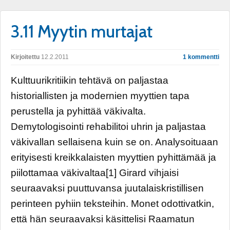
3.11 Myytin murtajat
Kirjoitettu
12.2.2011
1 kommentti
Kulttuurikritiikin tehtävä on paljastaa
historiallisten ja modernien myyttien tapa
perustella ja pyhittää väkivalta.
Demytologisointi rehabilitoi uhrin ja paljastaa
väkivallan sellaisena kuin se on. Analysoituaan
erityisesti kreikkalaisten myyttien pyhittämää ja
piilottamaa väkivaltaa[1] Girard vihjaisi
seuraavaksi puuttuvansa juutalaiskristillisen
perinteen pyhiin teksteihin. Monet odottivatkin,
että hän seuraavaksi käsittelisi Raamatun