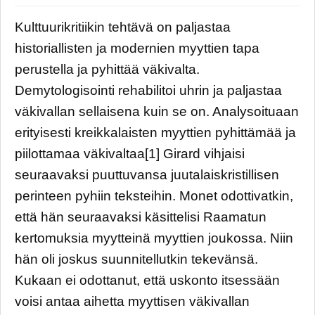
Kulttuurikritiikin tehtävä on paljastaa
historiallisten ja modernien myyttien tapa
perustella ja pyhittää väkivalta.
Demytologisointi rehabilitoi uhrin ja paljastaa
väkivallan sellaisena kuin se on. Analysoituaan
erityisesti kreikkalaisten myyttien pyhittämää ja
piilottamaa väkivaltaa[1] Girard vihjaisi
seuraavaksi puuttuvansa juutalaiskristillisen
perinteen pyhiin teksteihin. Monet odottivatkin,
että hän seuraavaksi käsittelisi Raamatun
kertomuksia myytteinä myyttien joukossa. Niin
hän oli joskus suunnitellutkin tekevänsä.
Kukaan ei odottanut, että uskonto itsessään
voisi antaa aihetta myyttisen väkivallan