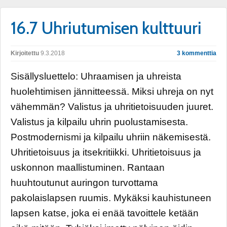
16.7 Uhriutumisen kulttuuri
Kirjoitettu
9.3.2018
3 kommenttia
Sisällysluettelo: Uhraamisen ja uhreista
huolehtimisen jännitteessä. Miksi uhreja on nyt
vähemmän? Valistus ja uhritietoisuuden juuret.
Valistus ja kilpailu uhrin puolustamisesta.
Postmodernismi ja kilpailu uhriin näkemisestä.
Uhritietoisuus ja itsekritiikki. Uhritietoisuus ja
uskonnon maallistuminen. Rantaan
huuhtoutunut auringon turvottama
pakolaislapsen ruumis. Mykäksi kauhistuneen
lapsen katse, joka ei enää tavoittele ketään