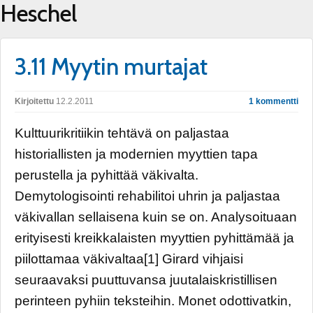
Heschel
3.11 Myytin murtajat
Kirjoitettu
12.2.2011
1 kommentti
Kulttuurikritiikin tehtävä on paljastaa
historiallisten ja modernien myyttien tapa
perustella ja pyhittää väkivalta.
Demytologisointi rehabilitoi uhrin ja paljastaa
väkivallan sellaisena kuin se on. Analysoituaan
erityisesti kreikkalaisten myyttien pyhittämää ja
piilottamaa väkivaltaa[1] Girard vihjaisi
seuraavaksi puuttuvansa juutalaiskristillisen
perinteen pyhiin teksteihin. Monet odottivatkin,