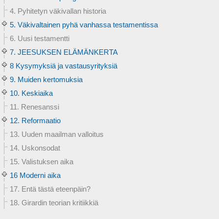
4. Pyhitetyn väkivallan historia
5. Väkivaltainen pyhä vanhassa testamentissa
6. Uusi testamentti
7. JEESUKSEN ELÄMÄNKERTA
8 Kysymyksiä ja vastausyrityksiä
9. Muiden kertomuksia
10. Keskiaika
11. Renesanssi
12. Reformaatio
13. Uuden maailman valloitus
14. Uskonsodat
15. Valistuksen aika
16 Moderni aika
17. Entä tästä eteenpäin?
18. Girardin teorian kritiikkiä