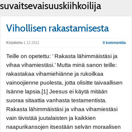
suvaitsevaisuuskiihkoilija
Vihollisen rakastamisesta
Kirjoitettu
1.12.2011
0 kommenttia
Teille on opetettu: ’ Rakasta lähimmäistäsi ja
vihaa vihamiestäsi.’ Mutta minä sanon teille:
rakastakaa vihamiehiänne ja rukoilkaa
vainoojienne puolesta, jotta olisitte taivaallisen
Isänne lapsia.[1] Jeesus ei käytä mitään
suoraa sitaattia vanhasta testamentista.
Rakasta lähimmäistäsi ja vihaa vihamiestäsi
vain tiivistää juutalaisten ja kaikkien
naapurikansojen itsestään selvän moraalisen