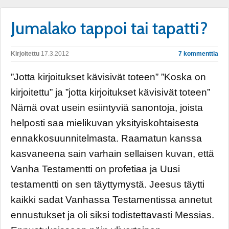
Jumalako tappoi tai tapatti?
Kirjoitettu
17.3.2012
7 kommenttia
”Jotta kirjoitukset kävisivät toteen” ”Koska on
kirjoitettu” ja ”jotta kirjoitukset kävisivät toteen”
Nämä ovat usein esiintyviä sanontoja, joista
helposti saa mielikuvan yksityiskohtaisesta
ennakkosuunnitelmasta. Raamatun kanssa
kasvaneena sain varhain sellaisen kuvan, että
Vanha Testamentti on profetiaa ja Uusi
testamentti on sen täyttymystä. Jeesus täytti
kaikki sadat Vanhassa Testamentissa annetut
ennustukset ja oli siksi todistettavasti Messias.