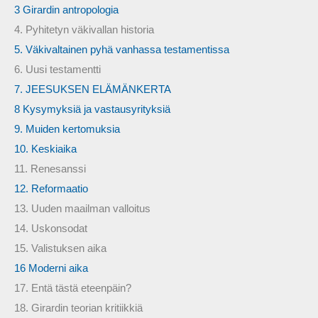
3 Girardin antropologia
4. Pyhitetyn väkivallan historia
5. Väkivaltainen pyhä vanhassa testamentissa
6. Uusi testamentti
7. JEESUKSEN ELÄMÄNKERTA
8 Kysymyksiä ja vastausyrityksiä
9. Muiden kertomuksia
10. Keskiaika
11. Renesanssi
12. Reformaatio
13. Uuden maailman valloitus
14. Uskonsodat
15. Valistuksen aika
16 Moderni aika
17. Entä tästä eteenpäin?
18. Girardin teorian kritiikkiä