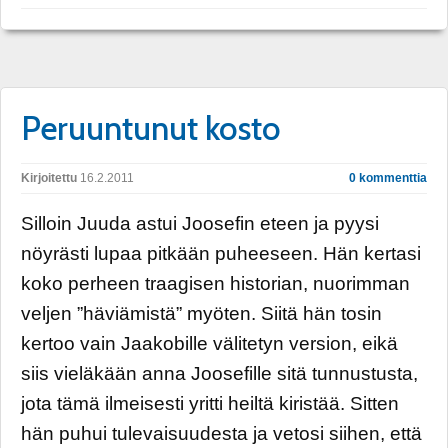
Peruuntunut kosto
Kirjoitettu
16.2.2011
0 kommenttia
Silloin Juuda astui Joosefin eteen ja pyysi
nöyrästi lupaa pitkään puheeseen. Hän kertasi
koko perheen traagisen historian, nuorimman
veljen ”häviämistä” myöten. Siitä hän tosin
kertoo vain Jaakobille välitetyn version, eikä
siis vieläkään anna Joosefille sitä tunnustusta,
jota tämä ilmeisesti yritti heiltä kiristää. Sitten
hän puhui tulevaisuudesta ja vetosi siihen, että