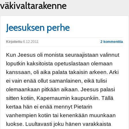
väkivaltarakenne
Jeesuksen perhe
Kirjoitettu
6.12.2011
2 kommenttia
Kun Jeesus oli monista seuraajistaan valinnut
loputkin kaksitoista opetuslastaan olemaan
kanssaan, oli aika palata takaisin arkeen. Arki
ei vain enää ollut samanlainen, eikä tulisi
olemaankaan pitkään aikaan. Jeesus palasi
sitten kotiin, Kapernaumin kaupunkiin. Tällä
kertaa hän ei enää mennyt Pietarin
vanhempien kotiin tai kenenkään muunkaan
luokse. Luultavasti joku hänen varakkaista