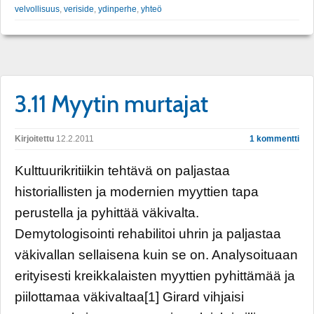
velvollisuus
,
veriside
,
ydinperhe
,
yhteö
3.11 Myytin murtajat
Kirjoitettu
12.2.2011
1 kommentti
Kulttuurikritiikin tehtävä on paljastaa
historiallisten ja modernien myyttien tapa
perustella ja pyhittää väkivalta.
Demytologisointi rehabilitoi uhrin ja paljastaa
väkivallan sellaisena kuin se on. Analysoituaan
erityisesti kreikkalaisten myyttien pyhittämää ja
piilottamaa väkivaltaa[1] Girard vihjaisi