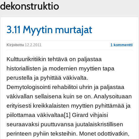
dekonstruktio
3.11 Myytin murtajat
Kirjoitettu
12.2.2011
1 kommentti
Kulttuurikritiikin tehtävä on paljastaa
historiallisten ja modernien myyttien tapa
perustella ja pyhittää väkivalta.
Demytologisointi rehabilitoi uhrin ja paljastaa
väkivallan sellaisena kuin se on. Analysoituaan
erityisesti kreikkalaisten myyttien pyhittämää ja
piilottamaa väkivaltaa[1] Girard vihjaisi
seuraavaksi puuttuvansa juutalaiskristillisen
perinteen pyhiin teksteihin. Monet odottivatkin,