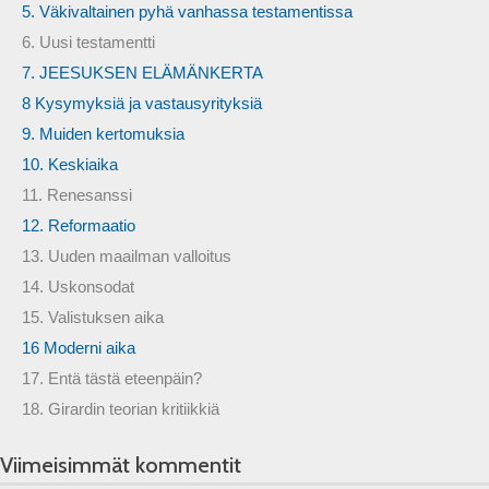
5. Väkivaltainen pyhä vanhassa testamentissa
6. Uusi testamentti
7. JEESUKSEN ELÄMÄNKERTA
8 Kysymyksiä ja vastausyrityksiä
9. Muiden kertomuksia
10. Keskiaika
11. Renesanssi
12. Reformaatio
13. Uuden maailman valloitus
14. Uskonsodat
15. Valistuksen aika
16 Moderni aika
17. Entä tästä eteenpäin?
18. Girardin teorian kritiikkiä
Viimeisimmät kommentit