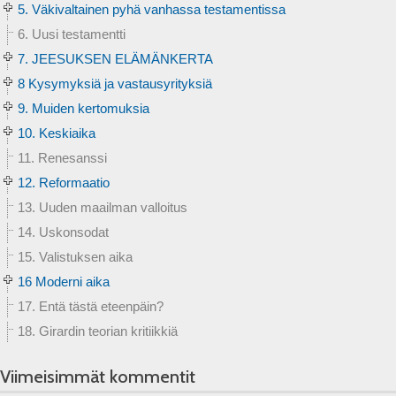
5. Väkivaltainen pyhä vanhassa testamentissa
6. Uusi testamentti
7. JEESUKSEN ELÄMÄNKERTA
8 Kysymyksiä ja vastausyrityksiä
9. Muiden kertomuksia
10. Keskiaika
11. Renesanssi
12. Reformaatio
13. Uuden maailman valloitus
14. Uskonsodat
15. Valistuksen aika
16 Moderni aika
17. Entä tästä eteenpäin?
18. Girardin teorian kritiikkiä
Viimeisimmät kommentit