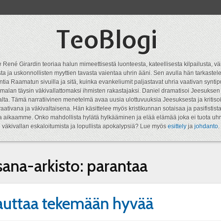
TeoBlogi
 René Girardin teoriaa halun mimeettisestä luonteesta, kateellisesta kilpailusta, vä
a ja uskonnollisten myyttien tavasta vaientaa uhrin ääni. Sen avulla hän tarkastele
ntia Raamatun sivuilla ja sitä, kuinka evankeliumit paljastavat uhria vaativan syn
malan täysin väkivallattomaksi ihmisten rakastajaksi. Daniel dramatisoi Jeesukse
lta. Tämä narratiivinen menetelmä avaa uusia ulottuvuuksia Jeesuksesta ja kritisoi
aativana ja väkivaltaisena. Hän käsittelee myös kristikunnan sotaisaa ja pasifistist
ta aikaamme. Onko mahdollista hylätä hylkääminen ja elää elämää joka ei tuota uhr
väkivallan eskaloitumista ja lopullista apokalypsiä? Lue myös
esittely
ja
johdanto
.
sana-arkisto:
parantaa
uttaa tekemään hyvää