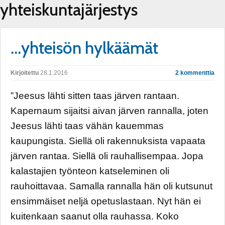
yhteiskuntajärjestys
…yhteisön hylkäämät
Kirjoitettu
28.1.2016
2 kommenttia
”Jeesus lähti sitten taas järven rantaan.
Kapernaum sijaitsi aivan järven rannalla, joten
Jeesus lähti taas vähän kauemmas
kaupungista. Siellä oli rakennuksista vapaata
järven rantaa. Siellä oli rauhallisempaa. Jopa
kalastajien työnteon katseleminen oli
rauhoittavaa. Samalla rannalla hän oli kutsunut
ensimmäiset neljä opetuslastaan. Nyt hän ei
kuitenkaan saanut olla rauhassa. Koko